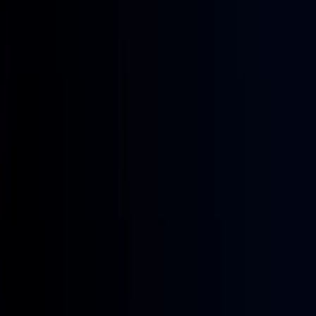
Ver showreel